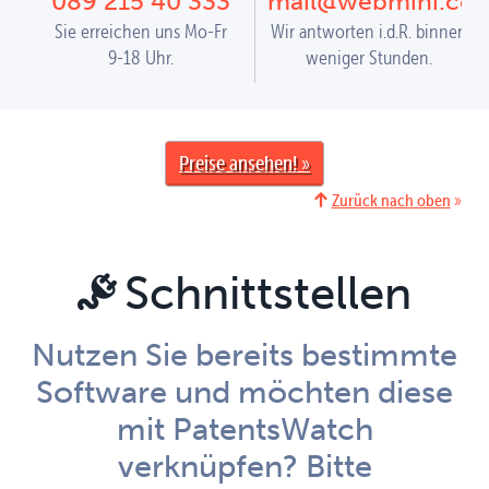
089 215 40 333
mail@webmini.co
Sie erreichen uns
Mo-Fr
Wir antworten i.d.R. binnen
9-18 Uhr
.
weniger Stunden.
Preise ansehen
Zurück nach oben
Schnittstellen
Nutzen Sie bereits bestimmte
Software und möchten diese
mit PatentsWatch
verknüpfen? Bitte