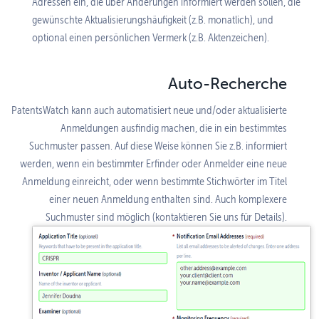
Adressen ein, die über Änderungen informiert werden sollen, die
gewünschte Aktualisierungs­häufigkeit (z.B. monatlich), und
optional einen persönlichen Vermerk (z.B. Aktenzeichen).
Auto-Recherche
PatentsWatch kann auch automatisiert neue und/oder aktualisierte
Anmeldungen ausfindig machen, die in ein bestimmtes
Suchmuster passen. Auf diese Weise können Sie z.B. informiert
werden, wenn ein bestimmter Erfinder oder Anmelder eine neue
Anmeldung einreicht, oder wenn bestimmte Stichwörter im Titel
einer neuen Anmeldung enthalten sind. Auch komplexere
Suchmuster sind möglich (kontaktieren Sie uns für Details).