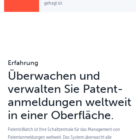
gefragt ist.
Erfahrung
Überwachen und
verwalten Sie Patent­
anmeldungen weltweit
in einer Oberfläche.
PatentsWatch ist Ihre Schaltzentrale für das Management von
Patentanmeldungen weltweit. Das System überwacht alle